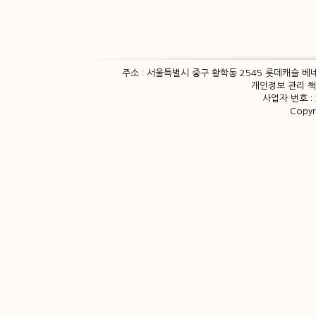
주소 : 서울특별시 중구 황학동 2545 롯데캐슬 베네치
개인정보 관리 책임자
사업자 번호 : 
Copy