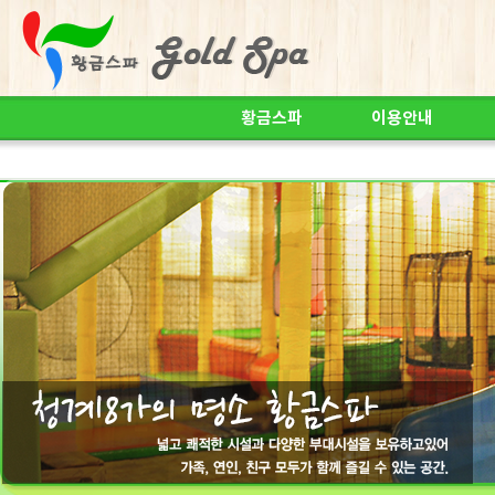
황금스파
이용안내